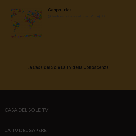
Geopolitica
Redazione Casa del Sole TV
1K
La Casa del Sole La TV della Conoscenza
CASA DEL SOLE TV
LA TV DEL SAPERE