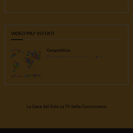
VIDEO PIU' VOTATI
Geopolitica
Redazione Casa del Sole TV
1K
La Casa del Sole La TV della Conoscenza