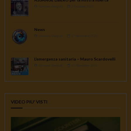
Gennaro Gargiulo
1 Febbraio 2021
News
Gennaro Gargiulo
17 Novembre 2020
L’emergenza sanitaria – Mauro Scardovelli
Gennaro Gargiulo
17 Novembre 2020
VIDEO PIU' VISTI