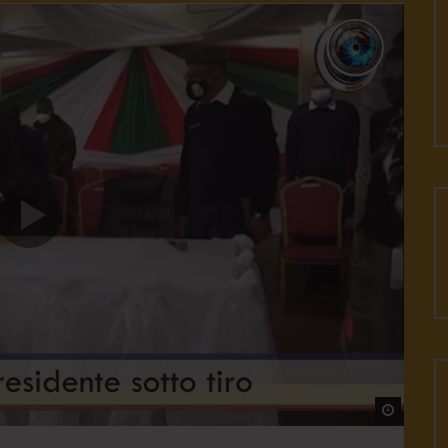
Watch L