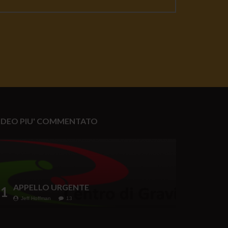
IDEO PIU' COMMENTATO
APPELLO URGENTE
1
Jeff Hoffman
13