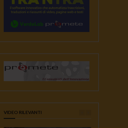
VIDEO RILEVANTI
ater