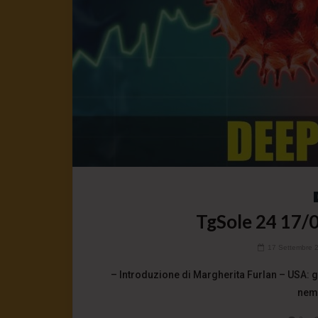
TgSole 24 17/0
17 Settembre 
– Introduzione di Margherita Furlan – USA: g
nemi