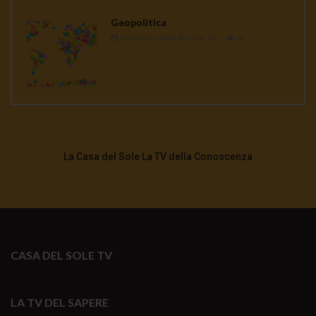
Geopolitica
Redazione Casa del Sole TV
1K
La Casa del Sole La TV della Conoscenza
CASA DEL SOLE TV
LA TV DEL SAPERE