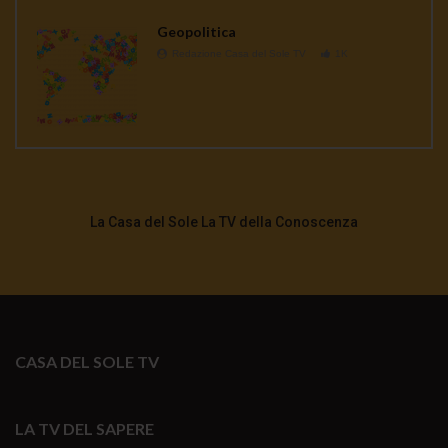
Geopolitica
Redazione Casa del Sole TV
1K
La Casa del Sole La TV della Conoscenza
CASA DEL SOLE TV
LA TV DEL SAPERE