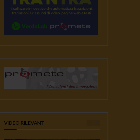
VIDEO RILEVANTI
ater