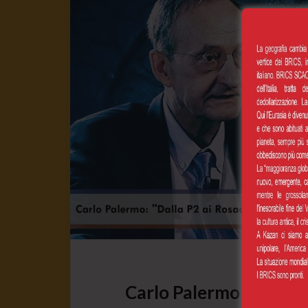
Carlo Palermo Dalla P2