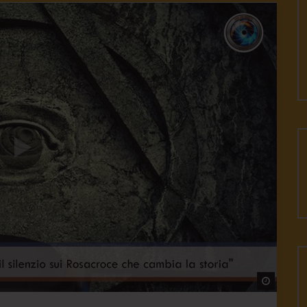
Watch L