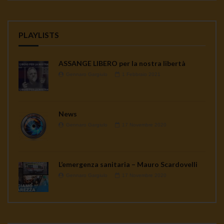
PLAYLISTS
ASSANGE LIBERO per la nostra libertà
Gennaro Gargiulo
1 Febbraio 2021
News
Gennaro Gargiulo
17 Novembre 2020
L’emergenza sanitaria – Mauro Scardovelli
Gennaro Gargiulo
17 Novembre 2020