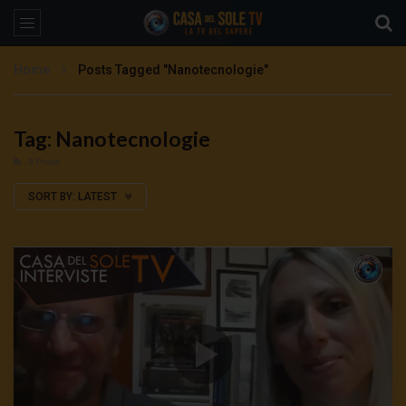
Home
Posts Tagged "Nanotecnologie"
Tag: Nanotecnologie
3 Posts
SORT BY:
LATEST