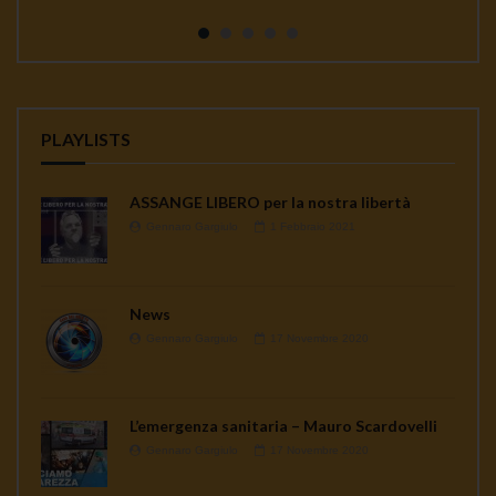
continua a seminare co...
PLAYLISTS
ASSANGE LIBERO per la nostra libertà
Gennaro Gargiulo
1 Febbraio 2021
News
Gennaro Gargiulo
17 Novembre 2020
L’emergenza sanitaria – Mauro Scardovelli
Gennaro Gargiulo
17 Novembre 2020