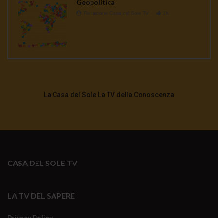
Geopolitica
Redazione Casa del Sole TV
1K
La Casa del Sole La TV della Conoscenza
CASA DEL SOLE TV
LA TV DEL SAPERE