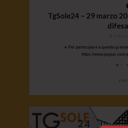
TgSole24 – 29 marzo 202
difesa
29 Marzo 
☀️ Per partecipare a questa grande
https://www.paypal.com/
2
CONT