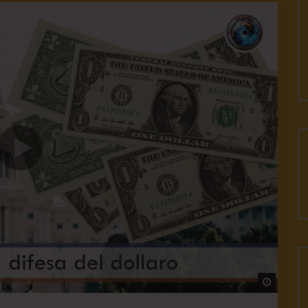
Watch L