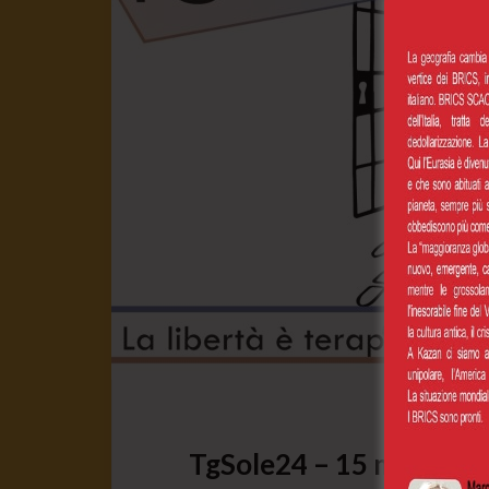
TgSole24 – 15 marzo 202