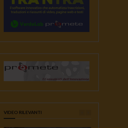
VIDEO RILEVANTI
ater