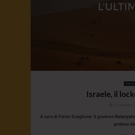
Editoriali
Israele, il lo
28 Settembre 
A cura di Fulvio Scaglione. Il governo Netanyah
pretese de