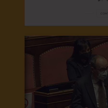
0
CONT