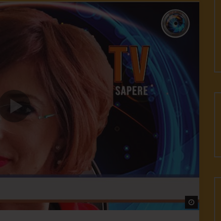
Watch L