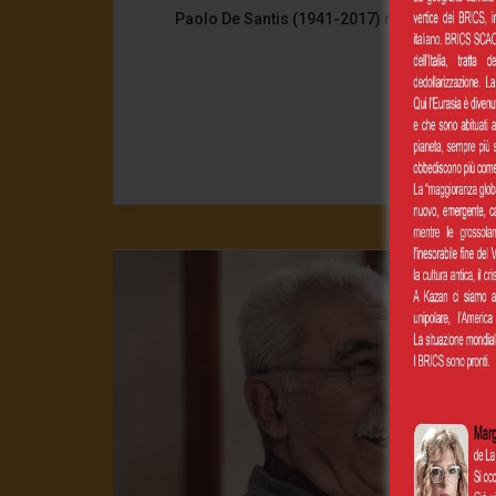
Paolo De Santis (1941-2017) nella sua ultima 
processo di 
0
CONT