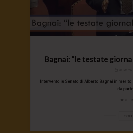
Bagnai: “le testate giorn
31 Marzo
Intervento in Senato di Alberto Bagnai in merito
da parte 
0
CONT