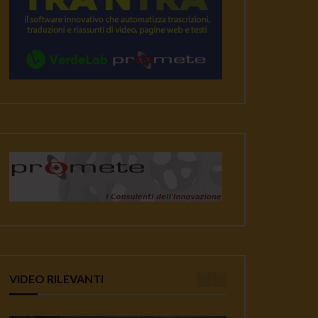
VIDEO RILEVANTI
ater