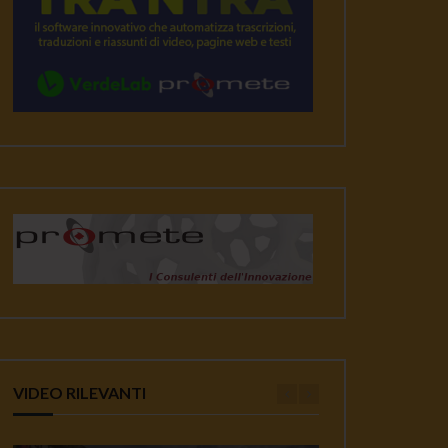
VIDEO RILEVANTI
ater