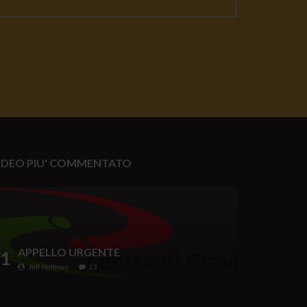
IDEO PIU' COMMENTATO
APPELLO URGENTE
1
Jeff Hoffman
13