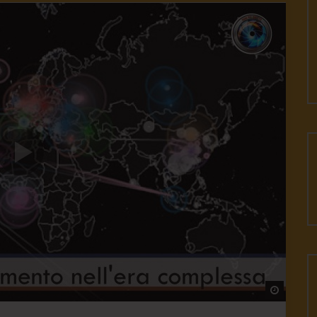
Watch L