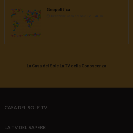
Geopolitica
Redazione Casa del Sole TV
1K
La Casa del Sole La TV della Conoscenza
CASA DEL SOLE TV
LA TV DEL SAPERE