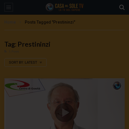
Home
Posts Tagged "Prestininzi"
Tag: Prestininzi
1 Posts
SORT BY:
LATEST