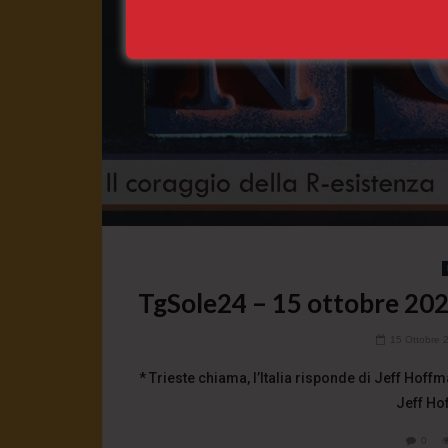
TgSole24 – 15 ottobre 2021
15 Ottobre 
* Trieste chiama, l’Italia risponde di Jeff Hoffm
Jeff Hof
0