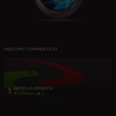
VIDEO PIU' COMMENTATO
APPELLO URGENTE
1
Jeff Hoffman
13