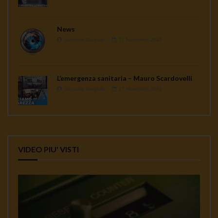
News
Gennaro Gargiulo
17 Novembre 2020
L’emergenza sanitaria – Mauro Scardovelli
Gennaro Gargiulo
17 Novembre 2020
VIDEO PIU' VISTI