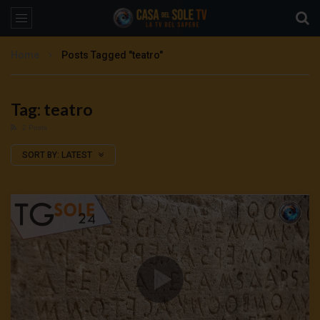
Home
Posts Tagged "teatro"
Tag: teatro
2 Posts
SORT BY:
LATEST