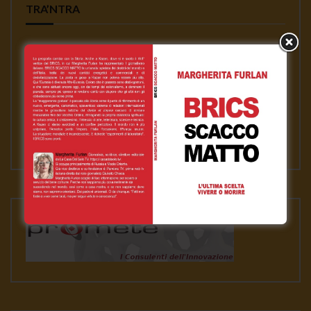
TRA’NTRA