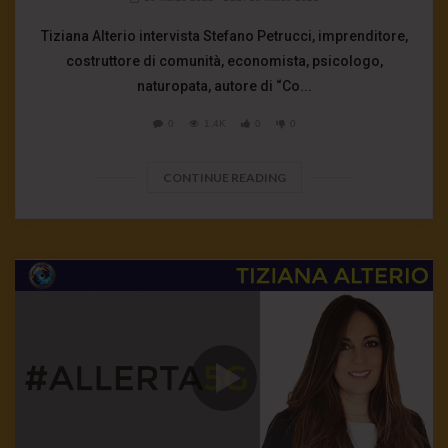
Tiziana Alterio intervista Stefano Petrucci, imprenditore,
costruttore di comunità, economista, psicologo,
naturopata, autore di “Co...
0
1.4K
0
0
CONTINUE READING