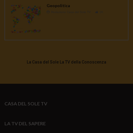
Geopolitica
Redazione Casa del Sole TV
1K
La Casa del Sole La TV della Conoscenza
CASA DEL SOLE TV
LA TV DEL SAPERE