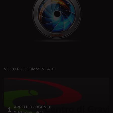
VIDEO PIU' COMMENTATO
APPELLO URGENTE
1
Jeff Hoffman
13