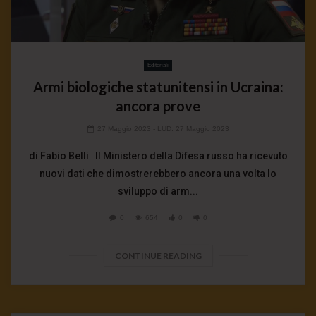
Editoriali
Armi biologiche statunitensi in Ucraina:
ancora prove
27 Maggio 2023
- LUD:
27 Maggio 2023
di Fabio Belli Il Ministero della Difesa russo ha ricevuto
nuovi dati che dimostrerebbero ancora una volta lo
sviluppo di arm...
0
654
0
0
CONTINUE READING