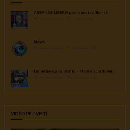
ASSANGE LIBERO per la nostra libertà
Gennaro Gargiulo
1 Febbraio 2021
News
Gennaro Gargiulo
17 Novembre 2020
L’emergenza sanitaria – Mauro Scardovelli
Gennaro Gargiulo
17 Novembre 2020
VIDEO PIU' VISTI