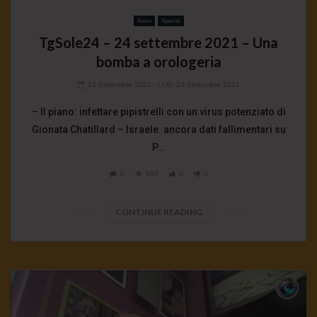
News
Speciali
TgSole24 – 24 settembre 2021 – Una
bomba a orologeria
24 Settembre 2021
- LUD:
24 Settembre 2021
– Il piano: infettare pipistrelli con un virus potenziato di
Gionata Chatillard – Israele: ancora dati fallimentari su
P...
0
899
0
0
CONTINUE READING