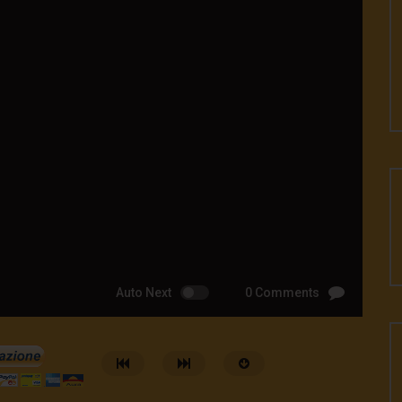
Auto Next
0 Comments