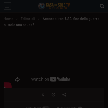
Home
Editoriali
Accordo Iran-USA: fine della guerra
o…solo una pausa?