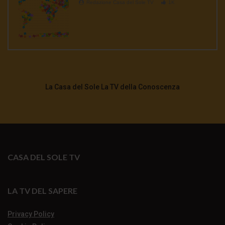
Redazione Casa del Sole TV
1K
La Casa del Sole La TV della Conoscenza
CASA DEL SOLE TV
LA TV DEL SAPERE
Privacy Policy