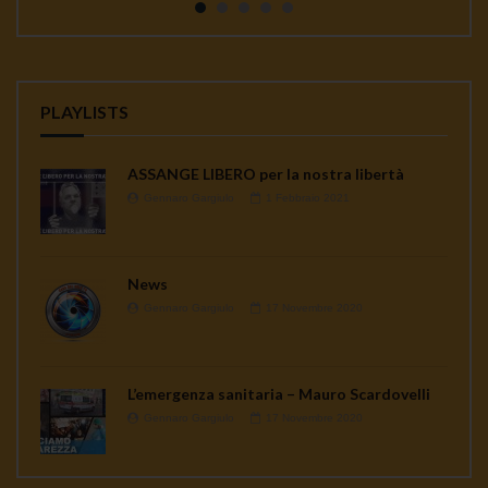
PLAYLISTS
ASSANGE LIBERO per la nostra libertà
Gennaro Gargiulo
1 Febbraio 2021
News
Gennaro Gargiulo
17 Novembre 2020
L’emergenza sanitaria – Mauro Scardovelli
Gennaro Gargiulo
17 Novembre 2020