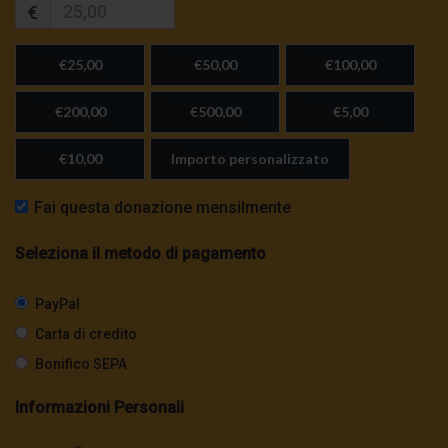
€
€25,00
€50,00
€100,00
€200,00
€500,00
€5,00
€10,00
Importo personalizzato
Fai questa donazione mensilmente
Seleziona il metodo di pagamento
PayPal
Carta di credito
Bonifico SEPA
Informazioni Personali