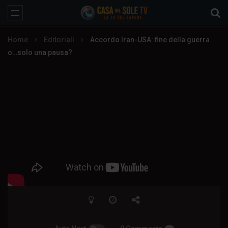
Home
Editoriali
Accordo Iran-USA: fine della guerra
o…solo una pausa?