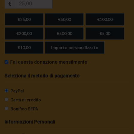
€
€25,00
€50,00
€100,00
€200,00
€500,00
€5,00
€10,00
Importo personalizzato
Fai questa donazione mensilmente
Seleziona il metodo di pagamento
PayPal
Carta di credito
Bonifico SEPA
Informazioni Personali