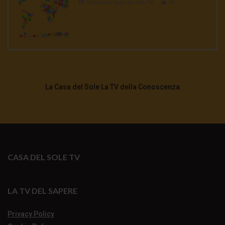
Redazione Casa del Sole TV
1K
La Casa del Sole La TV della Conoscenza
CASA DEL SOLE TV
LA TV DEL SAPERE
Privacy Policy