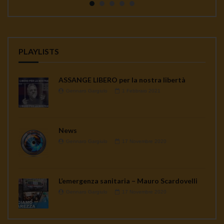
PLAYLISTS
ASSANGE LIBERO per la nostra libertà
Gennaro Gargiulo
1 Febbraio 2021
News
Gennaro Gargiulo
17 Novembre 2020
L’emergenza sanitaria – Mauro Scardovelli
Gennaro Gargiulo
17 Novembre 2020