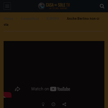
Home
Geopolitica
EUROPA
Anche Berlino non ci
sta