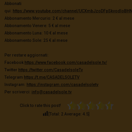
Abbonati
qui:
https://www.youtube.com/channel/UCXmbJzoDFpSkvodIoBHN
Abbonamento Mercurio: 2 € al mese
Abbonamento Venere: 5 € al mese
Abbonamento Luna: 10 € al mese
Abbonamento Sole: 25 € al mese
Per restare aggiornati:
Facebook
https://www.facebook.com/casadelsole.tv/
Twitter
https://twitter.com/CasadelsoleTv
Telegram
https://t.me/CASADELSOLETV
Instagram:
https://instagram.com/casadelsoletv
Per scriverci:
info@casadelsole.tv
Click to rate this post!
[Total:
2
Average:
4.5
]