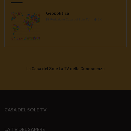
Geopolitica
Redazione Casa del Sole TV
1K
La Casa del Sole La TV della Conoscenza
CASA DEL SOLE TV
LA TV DEL SAPERE