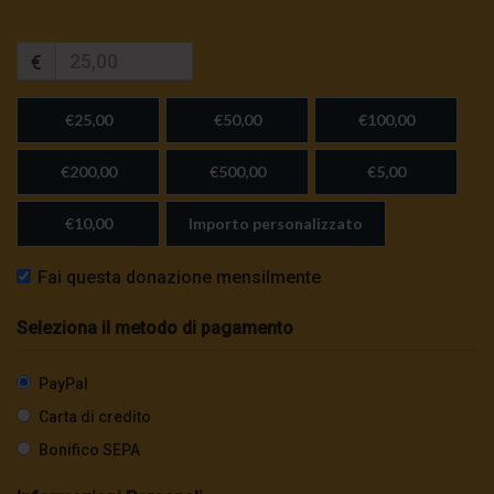
€
€25,00
€50,00
€100,00
€200,00
€500,00
€5,00
€10,00
Importo personalizzato
Fai questa donazione mensilmente
Seleziona il metodo di pagamento
PayPal
Carta di credito
Bonifico SEPA