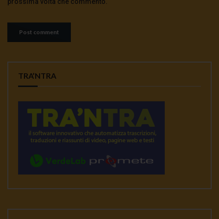
prossima volta che commento.
TRA’NTRA