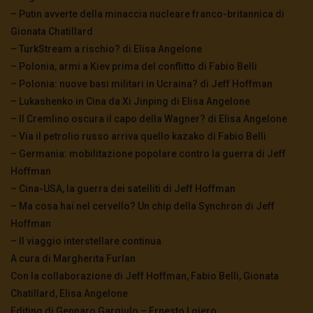
– Putin avverte della minaccia nucleare franco-britannica di
Gionata Chatillard
– TurkStream a rischio? di Elisa Angelone
– Polonia, armi a Kiev prima del conflitto di Fabio Belli
– Polonia: nuove basi militari in Ucraina? di Jeff Hoffman
– Lukashenko in Cina da Xi Jinping di Elisa Angelone
– Il Cremlino oscura il capo della Wagner? di Elisa Angelone
– Via il petrolio russo arriva quello kazako di Fabio Belli
– Germania: mobilitazione popolare contro la guerra di Jeff
Hoffman
– Cina-USA, la guerra dei satelliti di Jeff Hoffman
– Ma cosa hai nel cervello? Un chip della Synchron di Jeff
Hoffman
– Il viaggio interstellare continua
A cura di Margherita Furlan
Con la collaborazione di Jeff Hoffman, Fabio Belli, Gionata
Chatillard, Elisa Angelone
Editing di Gennaro Gargiulo – Ernesto Loiero