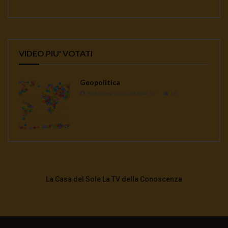
VIDEO PIU' VOTATI
Geopolitica
Redazione Casa del Sole TV
1K
La Casa del Sole La TV della Conoscenza