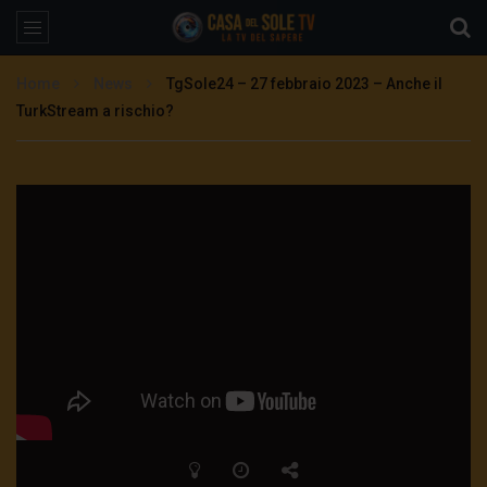
Home
News
TgSole24 – 27 febbraio 2023 – Anche il
TurkStream a rischio?