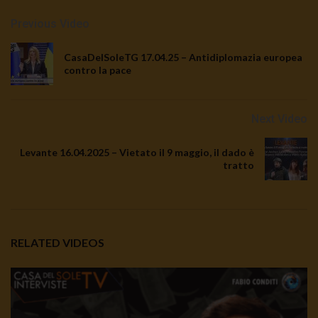
Previous Video
CasaDelSoleTG 17.04.25 – Antidiplomazia europea
contro la pace
Next Video
Levante 16.04.2025 – Vietato il 9 maggio, il dado è
tratto
RELATED VIDEOS