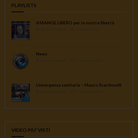
PLAYLISTS
ASSANGE LIBERO per la nostra libertà
Gennaro Gargiulo
1 Febbraio 2021
News
Gennaro Gargiulo
17 Novembre 2020
L’emergenza sanitaria – Mauro Scardovelli
Gennaro Gargiulo
17 Novembre 2020
VIDEO PIU' VISTI