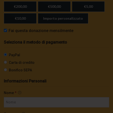
€200,00
€500,00
€5,00
€10,00
Importo personalizzato
Fai questa donazione mensilmente
Seleziona il metodo di pagamento
PayPal
Carta di credito
Bonifico SEPA
Informazioni Personali
Nome
*