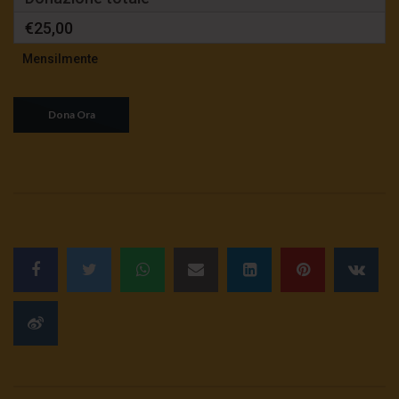
€25,00
Mensilmente