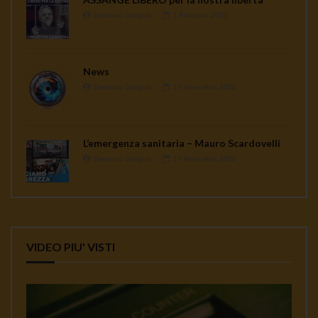
Gennaro Gargiulo
1 Febbraio 2021
News
Gennaro Gargiulo
17 Novembre 2020
L’emergenza sanitaria – Mauro Scardovelli
Gennaro Gargiulo
17 Novembre 2020
VIDEO PIU' VISTI