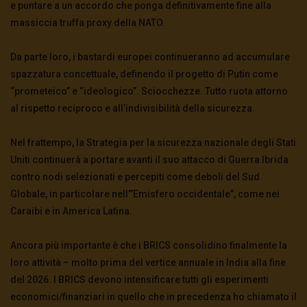
e puntare a un accordo che ponga definitivamente fine alla
massiccia truffa proxy della NATO.
Da parte loro, i bastardi europei continueranno ad accumulare
spazzatura concettuale, definendo il progetto di Putin come
“prometeico” e “ideologico”. Sciocchezze. Tutto ruota attorno
al rispetto reciproco e all’indivisibilità della sicurezza.
Nel frattempo, la Strategia per la sicurezza nazionale degli Stati
Uniti continuerà a portare avanti il suo attacco di Guerra Ibrida
contro nodi selezionati e percepiti come deboli del Sud
Globale, in particolare nell’”Emisfero occidentale”, come nei
Caraibi e in America Latina.
Ancora più importante è che i BRICS consolidino finalmente la
loro attività – molto prima del vertice annuale in India alla fine
del 2026. I BRICS devono intensificare tutti gli esperimenti
economici/finanziari in quello che in precedenza ho chiamato il