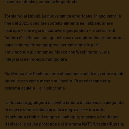
In caso di dubbio, consulta Empedocle
Torniamo al kabuki. La nuova tattica americana, in atto entro la
fine del 2025, consiste sostanzialmente nell’abbandonare
l’Europa – che è già un cadavere geopolitico – e cercare di
“sedurre” la Russia con qualche carota diplomatica/economica
apparentemente vantaggiosa per entrambe le parti,
convincendo al contempo Mosca che Washington vuole
integrarsi nel mondo multipolare.
Sia Mosca che Pechino sono abbastanza astuti da vedere quale
gioco rozzo viene messo sul tavolo. Procederanno con
estrema cautela – e in sincronia.
La Russia raggiungerà un livello taoista di pazienza, spiegando
di essere sempre stata pronta a negoziare – ma solo
rispettando i fatti sul campo di battaglia; scavare a fondo per
risolvere le cause profonde del dramma NATO/Ucraina/Russia;