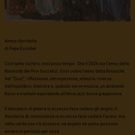
Annus Horribilis
di Pepe Escobar
Così tanto da fare, così poco tempo. Che il 2026 sia l’anno della
Rinascita dei Pre-Socratici. Così come l’anno della Rinascita
del “Cool”: riflessione, introspezione, silenzio, ricerca
dell’equilibrio interiore e, quando serve musica, un ambiente
fisico e mentale equivalente all’etica jazz-kissa giapponese.
Il desiderio di potere in eccesso fece cadere gli angeli; il
desiderio di conoscenza in eccesso fece cadere l’uomo: ma
nella carità non c’è eccesso; né angelo né uomo possono
essere in pericolo per essa.