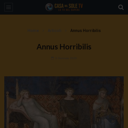
Home
Articoli
Annus Horribilis
Annus Horribilis
3 Gennaio 2026