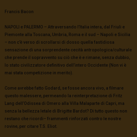
Francis Bacon
NAPOLI e PALERMO – Attraversando l’Italia intera, dal Friuli e
Piemonte alla Toscana, Umbria, Roma e il sud – Napoli e Sicilia
– non c’è verso di scrollarsi di dosso quella fastidiosa
sensazione di una sorprendente cecità antropologica/culturale
che prende il sopravvento su ciò che è e rimane, senza dubbio,
lo stato civilizzatore definitivo dell’intero Occidente (Non vi è
mai stata competizione in merito).
Come avrebbe fatto Godard, se fosse ancora vivo, a filmare
questo malessere, permeando la reinterpretazione di Fritz
Lang dell’Odissea di Omero alla Villa Malaparte di Capri, ma
senza la bellezza letale di Brigitte Bardot? Di tutto questo non
restano che ricordi– frammenti rinforzati contro le nostre
rovine, per citare T.S. Eliot.