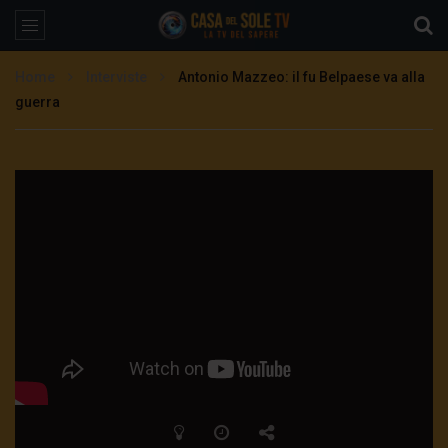
Home
Interviste
Antonio Mazzeo: il fu Belpaese va alla
guerra