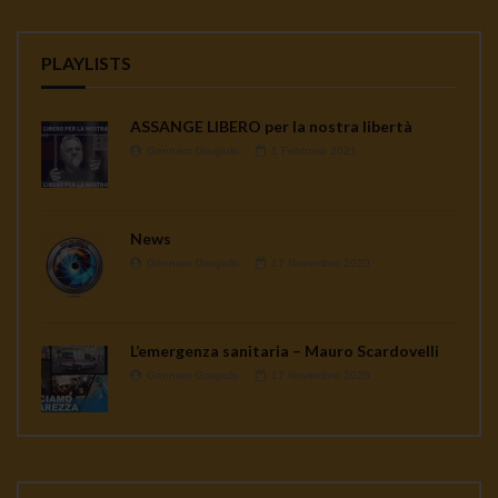
PLAYLISTS
ASSANGE LIBERO per la nostra libertà
Gennaro Gargiulo
1 Febbraio 2021
News
Gennaro Gargiulo
17 Novembre 2020
L’emergenza sanitaria – Mauro Scardovelli
Gennaro Gargiulo
17 Novembre 2020