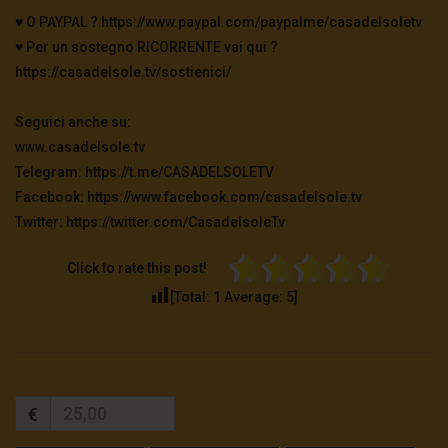
♥️ O PAYPAL ? https://www.paypal.com/paypalme/casadelsoletv
♥️ Per un sostegno RICORRENTE vai qui ?
https://casadelsole.tv/sostienici/
Seguici anche su:
www.casadelsole.tv
Telegram: https://t.me/CASADELSOLETV
Facebook: https://www.facebook.com/casadelsole.tv
Twitter: https://twitter.com/CasadelsoleTv
Click to rate this post!
[Total:
1
Average:
5
]
€