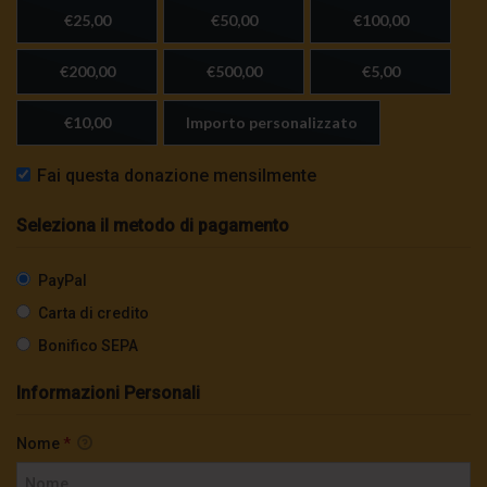
€25,00
€50,00
€100,00
€200,00
€500,00
€5,00
€10,00
Importo personalizzato
Fai questa donazione mensilmente
Seleziona il metodo di pagamento
PayPal
Carta di credito
Bonifico SEPA
Informazioni Personali
Nome
*