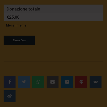
Donazione totale
€25,00
Mensilmente