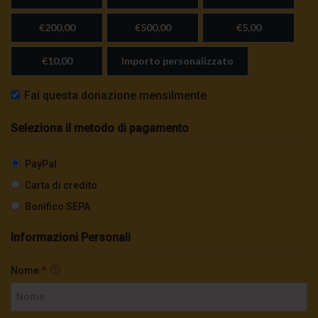
€200,00
€500,00
€5,00
€10,00
Importo personalizzato
Fai questa donazione mensilmente
Seleziona il metodo di pagamento
PayPal
Carta di credito
Bonifico SEPA
Informazioni Personali
Nome
*