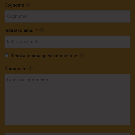
Cognome
Indirizzo email
*
Rendi anonima questa donazione.
Commento