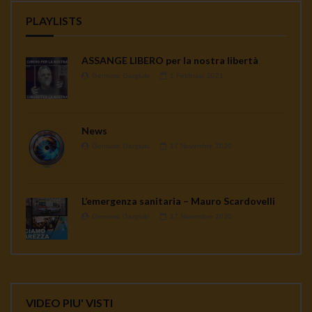
PLAYLISTS
ASSANGE LIBERO per la nostra libertà
Gennaro Gargiulo
1 Febbraio 2021
News
Gennaro Gargiulo
17 Novembre 2020
L’emergenza sanitaria – Mauro Scardovelli
Gennaro Gargiulo
17 Novembre 2020
VIDEO PIU' VISTI