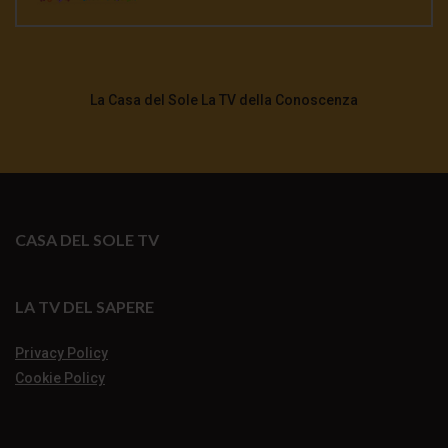
La Casa del Sole La TV della Conoscenza
CASA DEL SOLE TV
LA TV DEL SAPERE
Privacy Policy
Cookie Policy