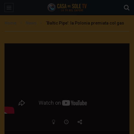
Home
News
‘Baltic Pipe’: la Polonia premiata col gas