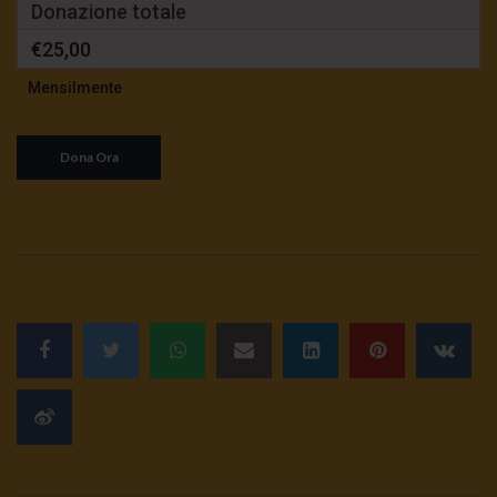
Donazione totale
€25,00
Mensilmente