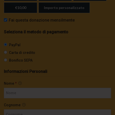
€10,00
Importo personalizzato
Fai questa donazione mensilmente
Seleziona il metodo di pagamento
PayPal
Carta di credito
Bonifico SEPA
Informazioni Personali
Nome
*
Cognome