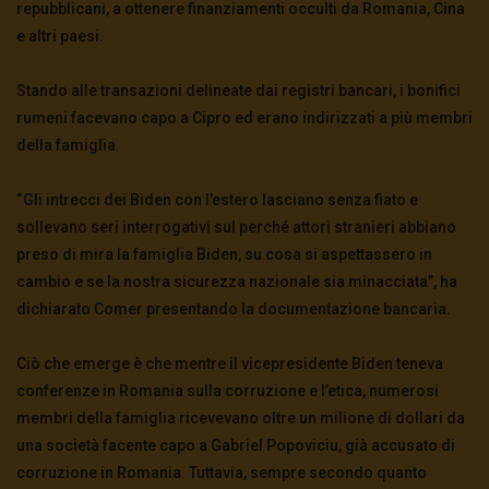
repubblicani, a ottenere finanziamenti occulti da Romania, Cina
e altri paesi.
Stando alle transazioni delineate dai registri bancari, i bonifici
rumeni facevano capo a Cipro ed erano indirizzati a più membri
della famiglia.
“Gli intrecci dei Biden con l’estero lasciano senza fiato e
sollevano seri interrogativi sul perché attori stranieri abbiano
preso di mira la famiglia Biden, su cosa si aspettassero in
cambio e se la nostra sicurezza nazionale sia minacciata”, ha
dichiarato Comer presentando la documentazione bancaria.
Ciò che emerge è che mentre il vicepresidente Biden teneva
conferenze in Romania sulla corruzione e l’etica, numerosi
membri della famiglia ricevevano oltre un milione di dollari da
una società facente capo a Gabriel Popoviciu, già accusato di
corruzione in Romania. Tuttavia, sempre secondo quanto