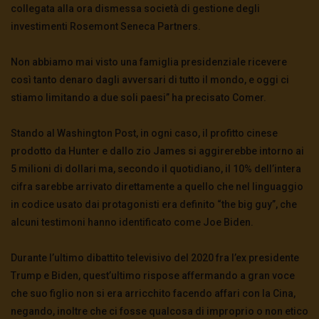
collegata alla ora dismessa società di gestione degli
investimenti Rosemont Seneca Partners.
Non abbiamo mai visto una famiglia presidenziale ricevere
così tanto denaro dagli avversari di tutto il mondo, e oggi ci
stiamo limitando a due soli paesi” ha precisato Comer.
Stando al Washington Post, in ogni caso, il profitto cinese
prodotto da Hunter e dallo zio James si aggirerebbe intorno ai
5 milioni di dollari ma, secondo il quotidiano, il 10% dell’intera
cifra sarebbe arrivato direttamente a quello che nel linguaggio
in codice usato dai protagonisti era definito “the big guy”, che
alcuni testimoni hanno identificato come Joe Biden.
Durante l’ultimo dibattito televisivo del 2020 fra l’ex presidente
Trump e Biden, quest’ultimo rispose affermando a gran voce
che suo figlio non si era arricchito facendo affari con la Cina,
negando, inoltre che ci fosse qualcosa di improprio o non etico