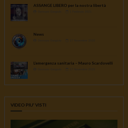
ASSANGE LIBERO per la nostra libertà
Gennaro Gargiulo
1 Febbraio 2021
News
Gennaro Gargiulo
17 Novembre 2020
L’emergenza sanitaria – Mauro Scardovelli
Gennaro Gargiulo
17 Novembre 2020
VIDEO PIU' VISTI