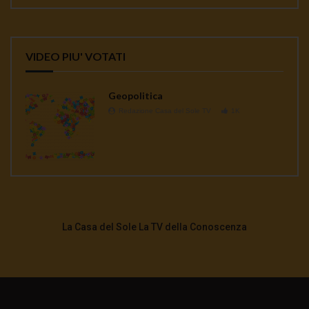
VIDEO PIU' VOTATI
Geopolitica
Redazione Casa del Sole TV
1K
La Casa del Sole La TV della Conoscenza