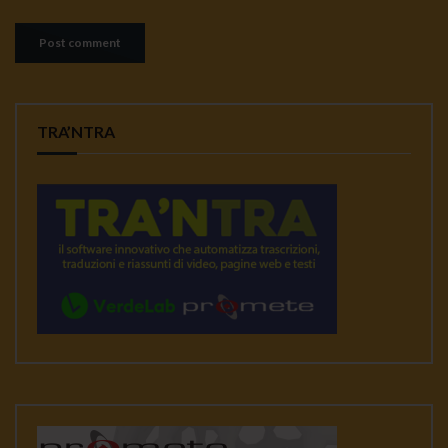
TRA’NTRA