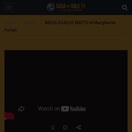
Home
News
BRICS SCACCO MATTO di Margherita
Furlan