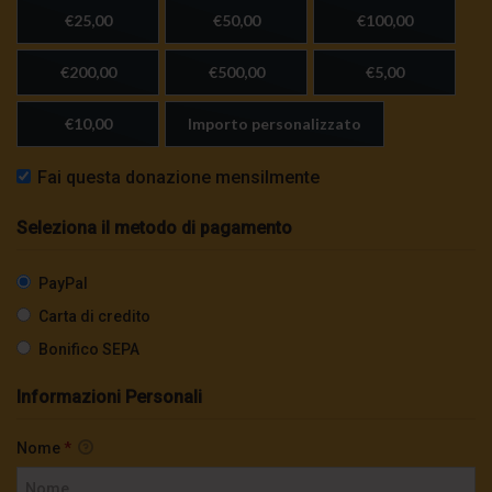
€25,00
€50,00
€100,00
€200,00
€500,00
€5,00
€10,00
Importo personalizzato
Fai questa donazione mensilmente
Seleziona il metodo di pagamento
PayPal
Carta di credito
Bonifico SEPA
Informazioni Personali
Nome
*