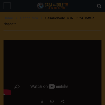
Home
Geopolitica
CasaDelSoleTG 02.05.24 Botta e
risposta