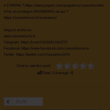
♥️ O PAYPAL ? https://www.paypal.com/paypalme/casadelsoletv
♥️ Per un sostegno RICORRENTE vai qui ?
https://casadelsole.tv/sostienici/
Seguici anche su:
www.casadelsole.tv
Telegram: https://t.me/CASADELSOLETV
Facebook: https://www.facebook.com/casadelsole.tv
Twitter: https://twitter.com/CasadelsoleTv
Click to rate this post!
[Total:
0
Average:
0
]
€