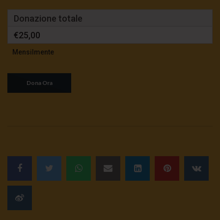
Donazione totale
€25,00
Mensilmente