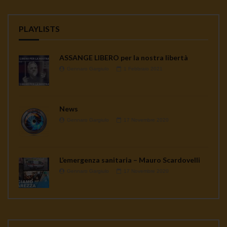
PLAYLISTS
ASSANGE LIBERO per la nostra libertà
Gennaro Gargiulo
1 Febbraio 2021
News
Gennaro Gargiulo
17 Novembre 2020
L’emergenza sanitaria – Mauro Scardovelli
Gennaro Gargiulo
17 Novembre 2020