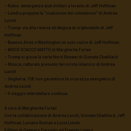
– Rubio: emergenza aiuti militari a Israele di Jeff Hoffman
– Londra propone la “coalizione dei volenterosi” di Andrea
Lucidi
– Trump: via alla riserva strategica di criptovalute di Jeff
Hoffman
– Buenos Aires e Washington un solo cuore di Jeff Hoffman
– BRICS SCACCO MATTO di Margherita Furlan
– Trump si gioca la carta Nord Stream di Gionata Chatillard
– Mosca, catturato presunto terrorista islamico di Andrea
Lucidi
– Ungheria: l’UE non garantisce la sicurezza energetica di
Andrea Lucidi
– Il viaggio interstellare continua
A cura di Margherita Furlan
Con la collaborazione di Andrea Lucidi, Gionata Chatillard, Jeff
Hoffman, Luciano Roman e Lucia Limite
Editing di Gennaro Gargiulo ed Ernesto Loiero