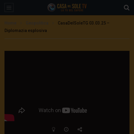
Home
Geopolitica
CasaDelSoleTG 03.03.25 –
Diplomazia esplosiva