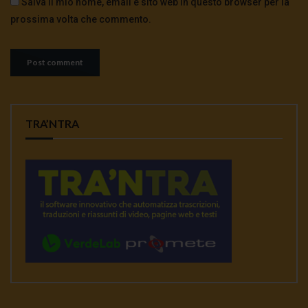
Salva il mio nome, email e sito web in questo browser per la
prossima volta che commento.
TRA’NTRA