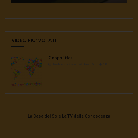
VIDEO PIU' VOTATI
Geopolitica
Redazione Casa del Sole TV
1K
La Casa del Sole La TV della Conoscenza