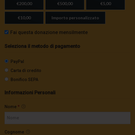
€200,00
€500,00
€5,00
€10,00
Importo personalizzato
Fai questa donazione mensilmente
Seleziona il metodo di pagamento
PayPal
Carta di credito
Bonifico SEPA
Informazioni Personali
Nome
*
Cognome