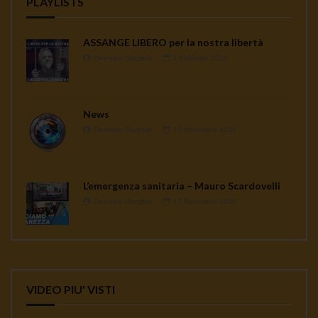
PLAYLISTS
ASSANGE LIBERO per la nostra libertà
Gennaro Gargiulo
1 Febbraio 2021
News
Gennaro Gargiulo
17 Novembre 2020
L’emergenza sanitaria – Mauro Scardovelli
Gennaro Gargiulo
17 Novembre 2020
VIDEO PIU' VISTI