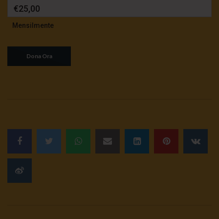
€25,00
Mensilmente