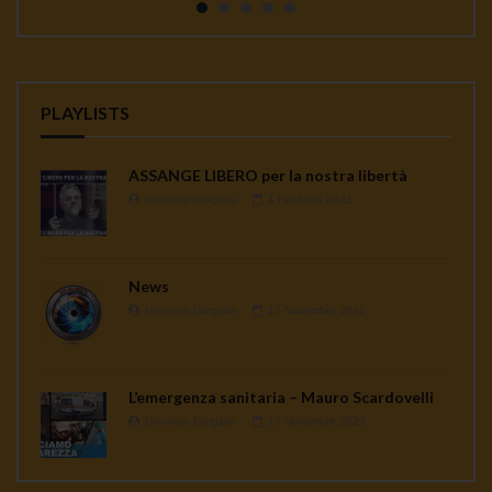
PLAYLISTS
ASSANGE LIBERO per la nostra libertà
Gennaro Gargiulo
1 Febbraio 2021
News
Gennaro Gargiulo
17 Novembre 2020
L’emergenza sanitaria – Mauro Scardovelli
Gennaro Gargiulo
17 Novembre 2020