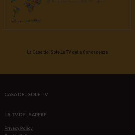
Redazione Casa del Sole TV
1K
La Casa del Sole La TV della Conoscenza
CASA DEL SOLE TV
LA TV DEL SAPERE
Privacy Policy