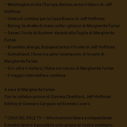
– Washington molla l’Europa, Berlino arma il futuro di Jeff
Hoffman
– Ostacoli continui per la Casa Bianca di Jeff Hoffman
– Bering, la stretta di mano sotto i ghiacci di Margherita Furlan
– Sazan, l’isola di Kushner davanti alla Puglia di Margherita
Furlan
– Bruxelles allarga, Budapest arma il fronte di Jeff Hoffman
– Somaliland, l’America gela l’avamposto di Israele di
Margherita Furlan
– Oro oltre il dollaro, l’Italia col cerino di Margherita Furlan
– Il viaggio interstellare continua
A cura di Margherita Furlan
Con la collaborazione di Gionata Chatillard, Jeff Hoffman
Editing di Gennaro Gargiulo ed Ernesto Loiero
? CASA DEL SOLE TV — Informazione libera e indipendente
Il nostro lavoro è possibile solo grazie al vostro sostegno.