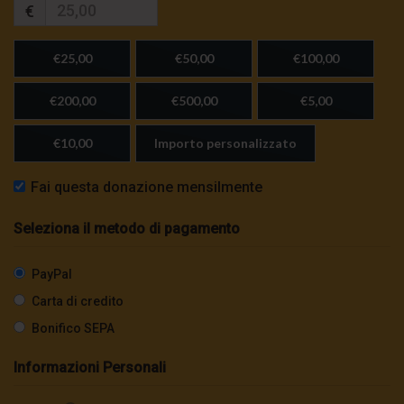
€
€25,00
€50,00
€100,00
€200,00
€500,00
€5,00
€10,00
Importo personalizzato
Fai questa donazione mensilmente
Seleziona il metodo di pagamento
PayPal
Carta di credito
Bonifico SEPA
Informazioni Personali