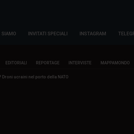
I SIAMO
INVITATI SPECIALI
INSTAGRAM
TELEG
EDITORIALI
REPORTAGE
INTERVISTE
MAPPAMONDO
 Droni ucraini nel porto della NATO