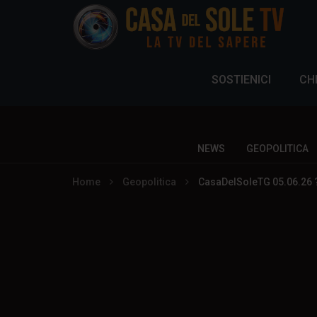
SOSTIENICI
CH
NEWS
GEOPOLITICA
Home
Geopolitica
CasaDelSoleTG 05.06.26 ?