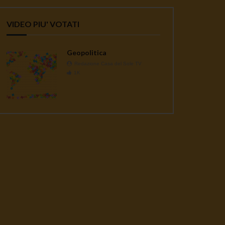
VIDEO PIU' VOTATI
Geopolitica
Redazione Casa del Sole TV
1K