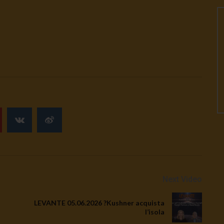
Next Video
LEVANTE 05.06.2026 ?Kushner acquista
l’isola