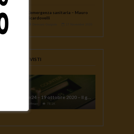
L’emergenza sanitaria – Mauro
Scardovelli
Gennaro Gargiulo
17 Novembre 2020
VIDEO PIU' VISTI
TgSole24 – 19 ottobre 2020 – Il grande reset
1
Jeff Hoffman
78.1K