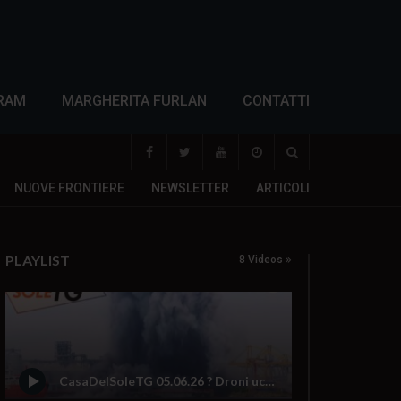
RAM
MARGHERITA FURLAN
CONTATTI
NUOVE FRONTIERE
NEWSLETTER
ARTICOLI
PLAYLIST
8 Videos
CasaDelSoleTG 05.06.26 ? Droni ucraini nel porto della NATO