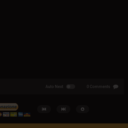
Auto Next
0 Comments