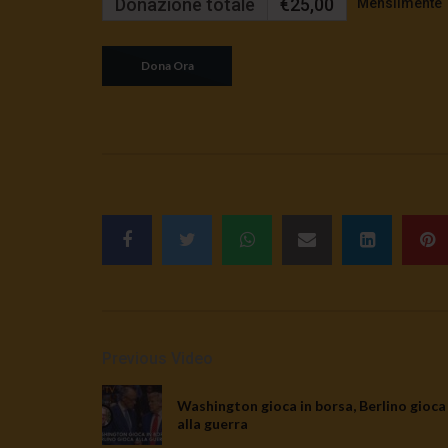
Donazione totale
€25,00
Mensilmente
Previous Video
Washington gioca in borsa, Berlino gioca
alla guerra