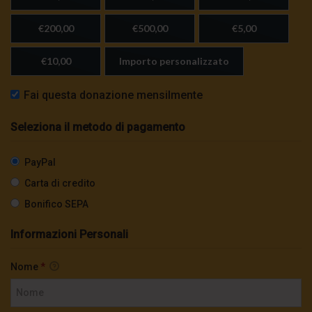
€200,00
€500,00
€5,00
€10,00
Importo personalizzato
Fai questa donazione mensilmente
Seleziona il metodo di pagamento
PayPal
Carta di credito
Bonifico SEPA
Informazioni Personali
Nome
*