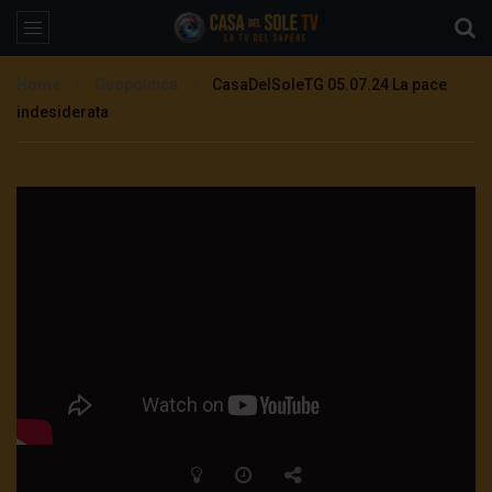
Home
Geopolitica
CasaDelSoleTG 05.07.24 La pace
indesiderata