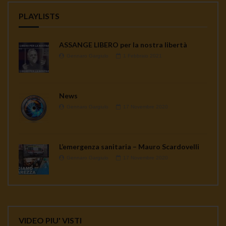
PLAYLISTS
ASSANGE LIBERO per la nostra libertà
Gennaro Gargiulo
1 Febbraio 2021
News
Gennaro Gargiulo
17 Novembre 2020
L’emergenza sanitaria – Mauro Scardovelli
Gennaro Gargiulo
17 Novembre 2020
VIDEO PIU' VISTI