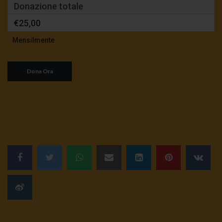
Donazione totale
€25,00
Mensilmente