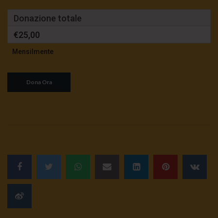
Donazione totale
€25,00
Mensilmente