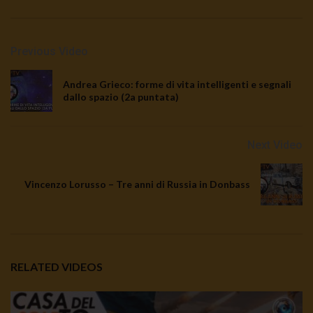
Previous Video
Andrea Grieco: forme di vita intelligenti e segnali
dallo spazio (2a puntata)
Next Video
Vincenzo Lorusso – Tre anni di Russia in Donbass
RELATED VIDEOS