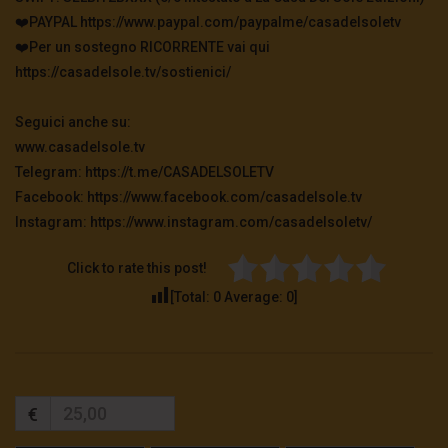
❤️PAYPAL https://www.paypal.com/paypalme/casadelsoletv
❤️Per un sostegno RICORRENTE vai qui
https://casadelsole.tv/sostienici/
Seguici anche su:
www.casadelsole.tv
Telegram: https://t.me/CASADELSOLETV
Facebook: https://www.facebook.com/casadelsole.tv
Instagram: https://www.instagram.com/casadelsoletv/
Click to rate this post!
[Total:
0
Average:
0
]
€