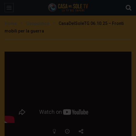
Home
Geopolitica
CasaDelSoleTG 06.10.25 – Fronti
mobili per la guerra