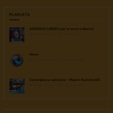
PLAYLISTS
ASSANGE LIBERO per la nostra libertà
Gennaro Gargiulo
1 Febbraio 2021
News
Gennaro Gargiulo
17 Novembre 2020
L’emergenza sanitaria – Mauro Scardovelli
Gennaro Gargiulo
17 Novembre 2020