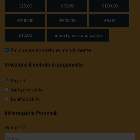
€25,00
€50,00
€100,00
€200,00
€500,00
€5,00
€10,00
Importo personalizzato
Fai questa donazione mensilmente
Seleziona il metodo di pagamento
PayPal
Carta di credito
Bonifico SEPA
Informazioni Personali
Nome
*