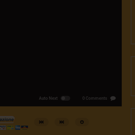
Auto Next
0 Comments