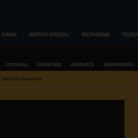
I SIAMO
INVITATI SPECIALI
INSTAGRAM
TELEG
EDITORIALI
REPORTAGE
INTERVISTE
MAPPAMONDO
 Dall’Iran con amore