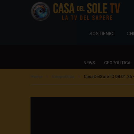
SOSTIENICI
CH
NEWS
GEOPOLITICA
Home
Geopolitica
CasaDelSoleTG 08.01.25 –