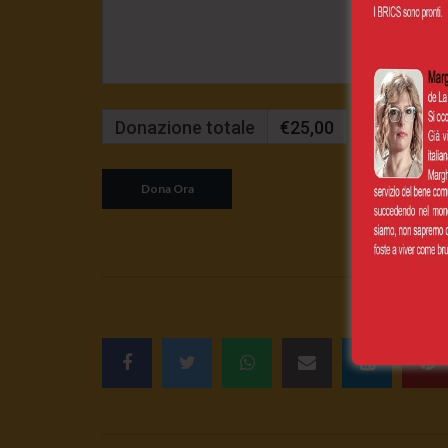
Donazione totale
€25,00
Mensilmente