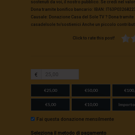
sostenuti da voi, il nostro pubblico. Se credi nel val
Dona tramite bonifico bancario: IBAN: IT63P032682
Causale: Donazione Casa del Sole TV ?️ Dona tramit
casadelsole.tv/sostienici Anche un piccolo contributo
Click to rate this post!
€
€25,00
€50,00
€100,
€5,00
€10,00
Importo
Fai questa donazione mensilmente
Seleziona il metodo di pagamento