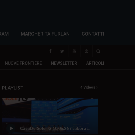
RAM
MARGHERITA FURLAN
CONTATTI
NUOVE FRONTIERE
NEWSLETTER
ARTICOLI
PLAYLIST
4 Videos
CasaDelSoleTG 10.06.26 ? Laboratori di ricerca contro bombe e sanzioni