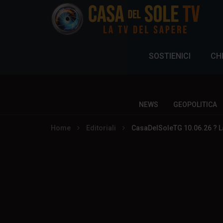
SOSTIENICI
CH
NEWS
GEOPOLITICA
Home
Editoriali
CasaDelSoleTG 10.06.26 ? L