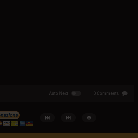
Auto Next
0 Comments