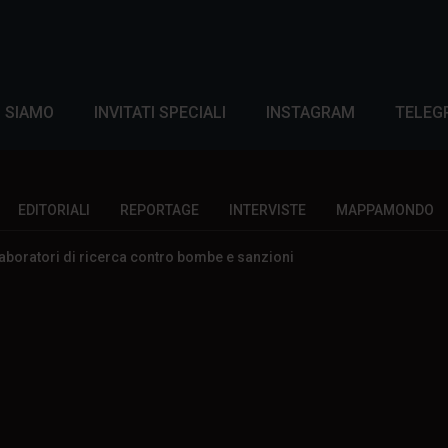
I SIAMO
INVITATI SPECIALI
INSTAGRAM
TELEG
EDITORIALI
REPORTAGE
INTERVISTE
MAPPAMONDO
aboratori di ricerca contro bombe e sanzioni