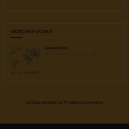
VIDEO PIU' VOTATI
Geopolitica
Redazione Casa del Sole TV
1K
La Casa del Sole La TV della Conoscenza