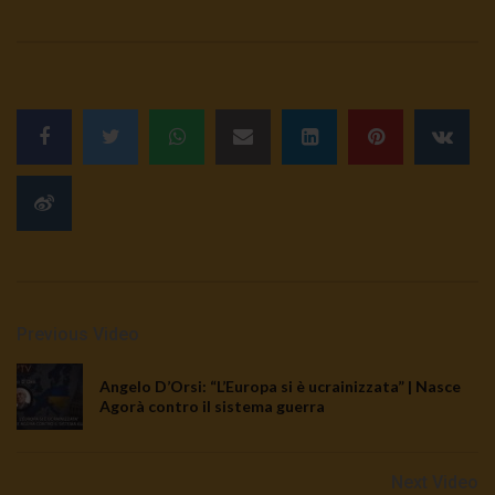
Previous Video
Angelo D’Orsi: “L’Europa si è ucrainizzata” | Nasce
Agorà contro il sistema guerra
Next Video