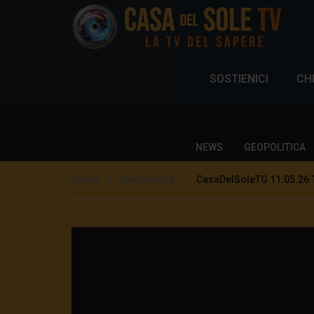
SOSTIENICI
CH
NEWS
GEOPOLITICA
Home
Geopolitica
CasaDelSoleTG 11.05.26 