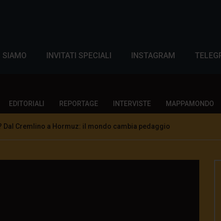
I SIAMO
INVITATI SPECIALI
INSTAGRAM
TELEG
EDITORIALI
REPORTAGE
INTERVISTE
MAPPAMONDO
? Dal Cremlino a Hormuz: il mondo cambia pedaggio