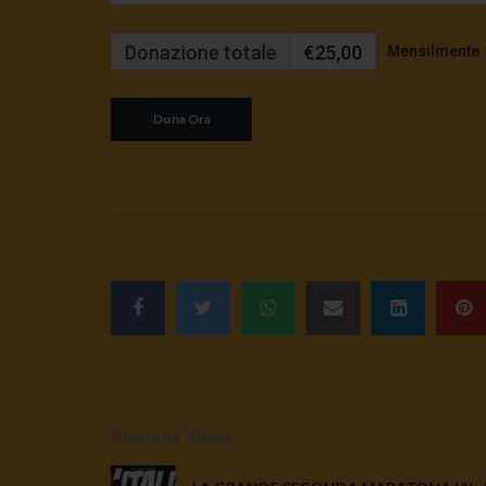
Donazione totale
€25,00
Mensilmente
Previous Video