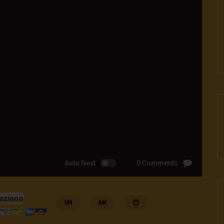
Auto Next
0 Comments