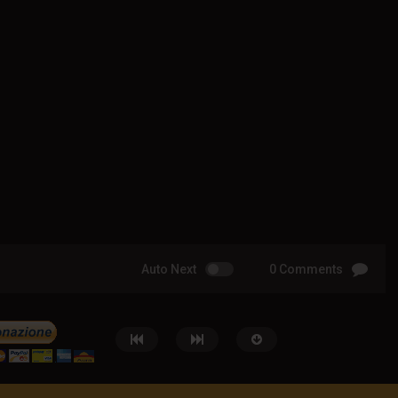
Auto Next
0 Comments