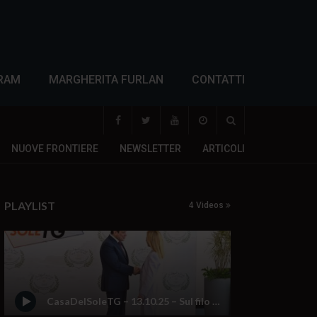
RAM
MARGHERITA FURLAN
CONTATTI
NUOVE FRONTIERE
NEWSLETTER
ARTICOLI
PLAYLIST
4 Videos
CasaDelSoleTG – 13.10.25 – Sul filo del rasoio