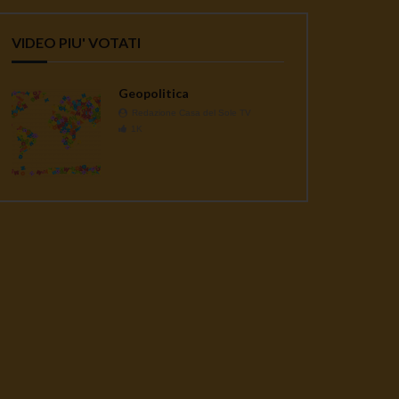
VIDEO PIU' VOTATI
Geopolitica
Redazione Casa del Sole TV
1K