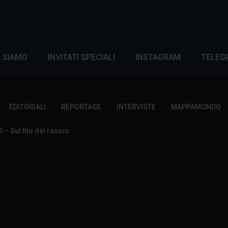
I SIAMO
INVITATI SPECIALI
INSTAGRAM
TELEG
EDITORIALI
REPORTAGE
INTERVISTE
MAPPAMONDO
– Sul filo del rasoio