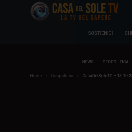
SOSTIENICI
CH
NEWS
GEOPOLITICA
Home
Geopolitica
CasaDelSoleTG – 13.10.25 