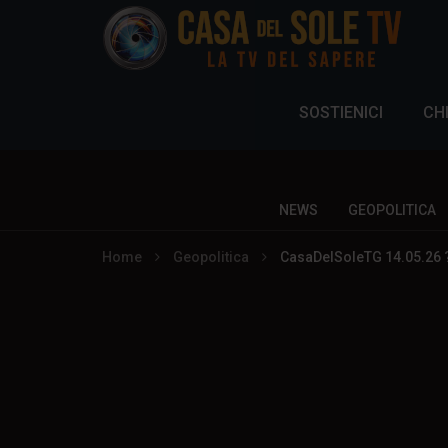
SOSTIENICI
CH
NEWS
GEOPOLITICA
Home
Geopolitica
CasaDelSoleTG 14.05.26 ? 