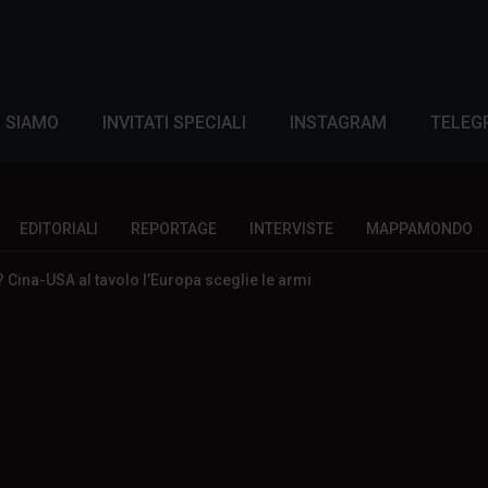
I SIAMO
INVITATI SPECIALI
INSTAGRAM
TELEG
EDITORIALI
REPORTAGE
INTERVISTE
MAPPAMONDO
Cina-USA al tavolo l’Europa sceglie le armi