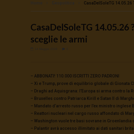
Home
Geopolitica
CasaDelSoleTG 14.05.26 ? 
CasaDelSoleTG 14.05.26 ?
Watch Later
sceglie le armi
🔴DRONI SI SCORTE NO | TG 05.08.26
🔴La borsa 
5 Agosto 2026
4 Agosto 2
0
64
0
0
0
287
14 Maggio 2026
0
– ABBONATI! 110.000 ISCRITTI ZERO PADRONI
– Xi e Trump, prove di equilibrio globale di Gionata C
– Draghi ad Aquisgrana: l’Europa si arma contro la R
– Bruxelles contro Patriarca Kirill e Satan II di Margh
– Mandato d’arresto russo per l’ex ministro inglese
– Reattori nucleari nel cargo russo affondato di Mar
– Washington vuole tre basi sovrane in Groenlandia 
– Palantir avrà accesso illimitato ai dati sanitari bri