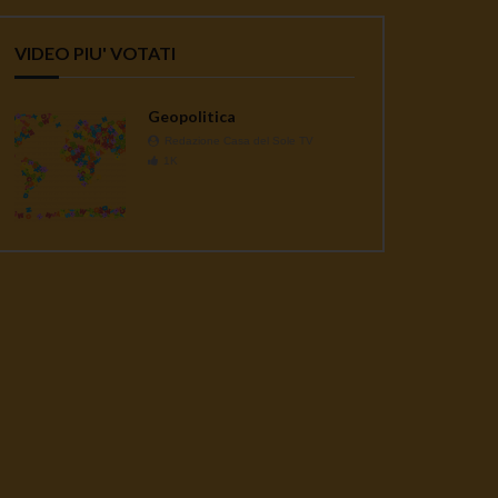
VIDEO PIU' VOTATI
Geopolitica
Redazione Casa del Sole TV
1K