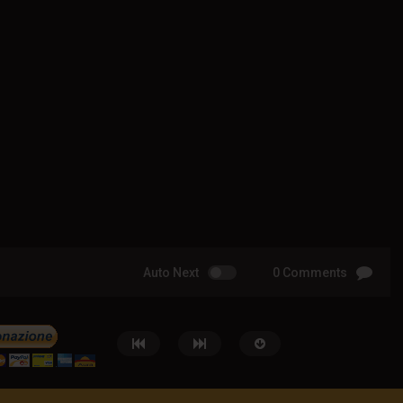
Auto Next
0 Comments