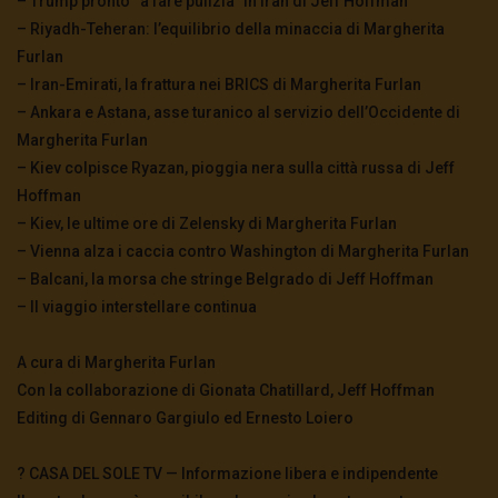
– Trump pronto “a fare pulizia” in Iran di Jeff Hoffman
– Riyadh-Teheran: l’equilibrio della minaccia di Margherita
Furlan
– Iran-Emirati, la frattura nei BRICS di Margherita Furlan
– Ankara e Astana, asse turanico al servizio dell’Occidente di
Margherita Furlan
– Kiev colpisce Ryazan, pioggia nera sulla città russa di Jeff
Hoffman
– Kiev, le ultime ore di Zelensky di Margherita Furlan
– Vienna alza i caccia contro Washington di Margherita Furlan
– Balcani, la morsa che stringe Belgrado di Jeff Hoffman
– Il viaggio interstellare continua
A cura di Margherita Furlan
Con la collaborazione di Gionata Chatillard, Jeff Hoffman
Editing di Gennaro Gargiulo ed Ernesto Loiero
? CASA DEL SOLE TV — Informazione libera e indipendente