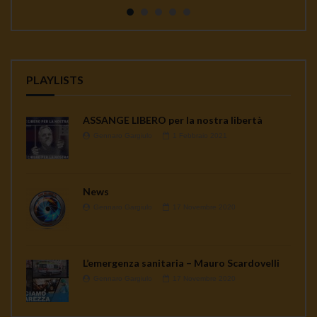
continua a seminare co...
PLAYLISTS
ASSANGE LIBERO per la nostra libertà
Gennaro Gargiulo
1 Febbraio 2021
News
Gennaro Gargiulo
17 Novembre 2020
L’emergenza sanitaria – Mauro Scardovelli
Gennaro Gargiulo
17 Novembre 2020