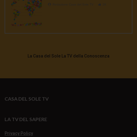
Redazione Casa del Sole TV
1K
La Casa del Sole La TV della Conoscenza
CASA DEL SOLE TV
LA TV DEL SAPERE
Privacy Policy