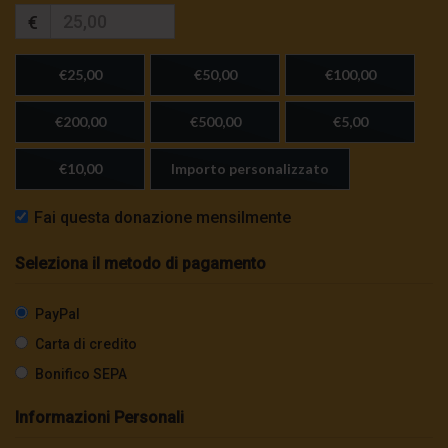
€
€25,00
€50,00
€100,00
€200,00
€500,00
€5,00
€10,00
Importo personalizzato
Fai questa donazione mensilmente
Seleziona il metodo di pagamento
PayPal
Carta di credito
Bonifico SEPA
Informazioni Personali