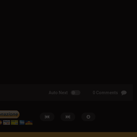
Auto Next
0 Comments