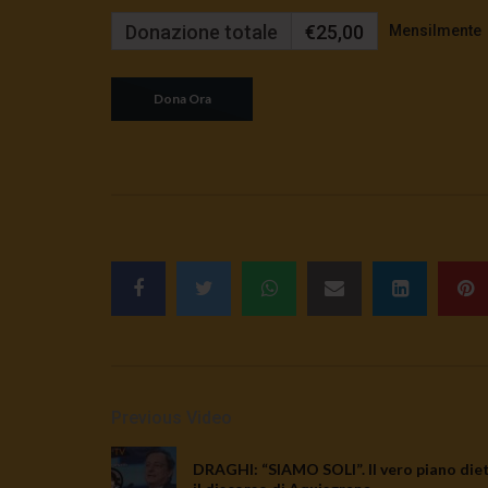
Donazione totale
€25,00
Mensilmente
Previous Video
DRAGHI: “SIAMO SOLI”. Il vero piano die