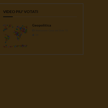
VIDEO PIU' VOTATI
Geopolitica
Redazione Casa del Sole TV
1K