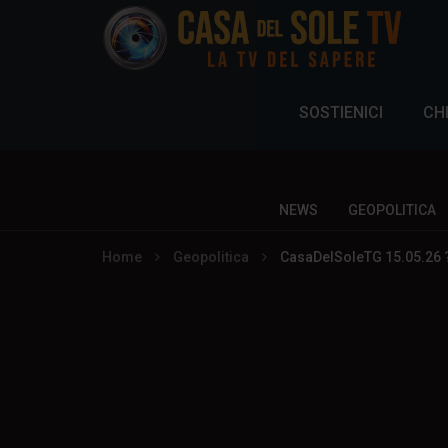
SOSTIENICI
CH
NEWS
GEOPOLITICA
Home
Geopolitica
CasaDelSoleTG 15.05.26 ? S