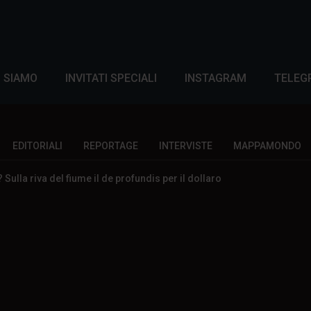
I SIAMO
INVITATI SPECIALI
INSTAGRAM
TELEG
EDITORIALI
REPORTAGE
INTERVISTE
MAPPAMONDO
ulla riva del fiume il de profundis per il dollaro