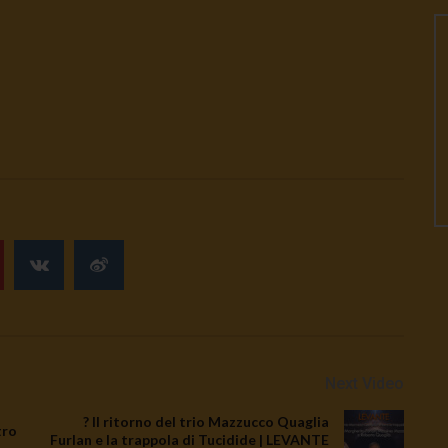
Next Video
? Il ritorno del trio Mazzucco Quaglia
tro
Furlan e la trappola di Tucidide | LEVANTE