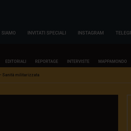
I SIAMO
INVITATI SPECIALI
INSTAGRAM
TELEG
EDITORIALI
REPORTAGE
INTERVISTE
MAPPAMONDO
 Sanità militarizzata