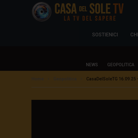
SOSTIENICI
CH
NEWS
GEOPOLITICA
Home
Geopolitica
CasaDelSoleTG 16.09.25 –