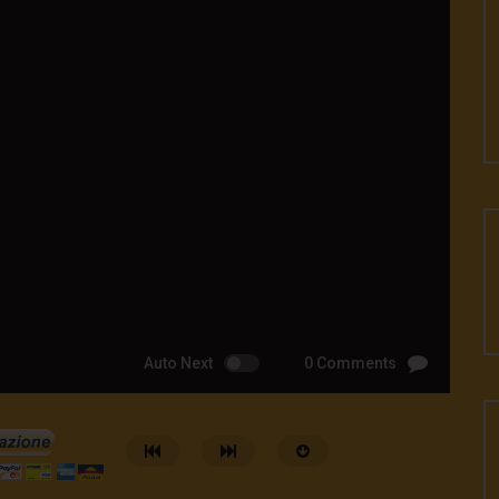
Auto Next
0 Comments