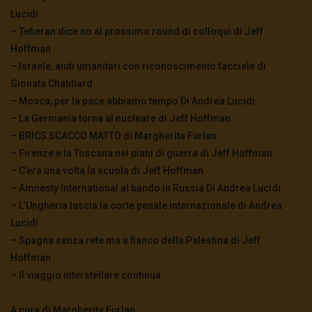
Lucidi
– Teheran dice no al prossimo round di colloqui di Jeff
Hoffman
– Israele, aiuti umanitari con riconoscimento facciale di
Gionata Chatillard
– Mosca, per la pace abbiamo tempo Di Andrea Lucidi
– La Germania torna al nucleare di Jeff Hoffman
– BRICS SCACCO MATTO di Margherita Furlan
– Firenze e la Toscana nei piani di guerra di Jeff Hoffman
– C’era una volta la scuola di Jeff Hoffman
– Amnesty International al bando in Russia Di Andrea Lucidi
– L’Ungheria lascia la corte penale internazionale di Andrea
Lucidi
– Spagna senza rete ma a fianco della Palestina di Jeff
Hoffman
– Il viaggio interstellare continua
A cura di Margherita Furlan