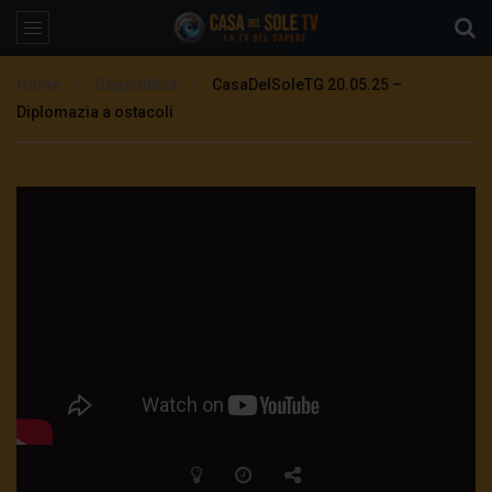
Home
Geopolitica
CasaDelSoleTG 20.05.25 –
Diplomazia a ostacoli