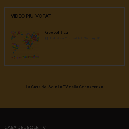
VIDEO PIU' VOTATI
Geopolitica
Redazione Casa del Sole TV
1K
La Casa del Sole La TV della Conoscenza
CASA DEL SOLE TV