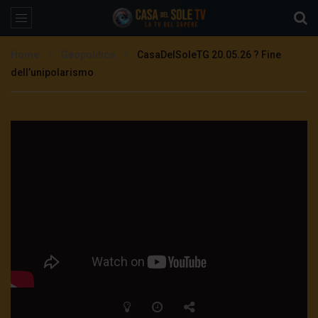
Home
Geopolitica
CasaDelSoleTG 20.05.26 ? Fine
dell’unipolarismo