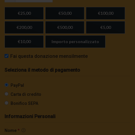
€25,00
€50,00
€100,00
€200,00
€500,00
€5,00
€10,00
Importo personalizzato
Fai questa donazione mensilmente
Seleziona il metodo di pagamento
PayPal
Carta di credito
Bonifico SEPA
Informazioni Personali
Nome
*