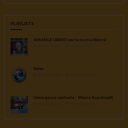
PLAYLISTS
ASSANGE LIBERO per la nostra libertà
Gennaro Gargiulo
1 Febbraio 2021
News
Gennaro Gargiulo
17 Novembre 2020
L’emergenza sanitaria – Mauro Scardovelli
Gennaro Gargiulo
17 Novembre 2020