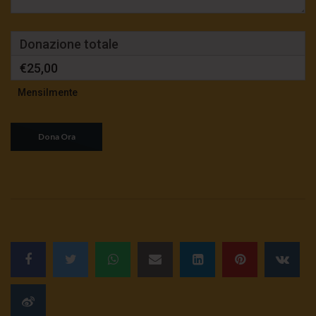
Donazione totale
€25,00
Mensilmente