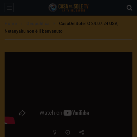
Home
Geopolitica
CasaDelSoleTG 24.07.24 USA,
Netanyahu non è il benvenuto