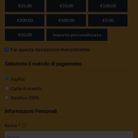
€25,00
€50,00
€100,00
€200,00
€500,00
€5,00
€10,00
Importo personalizzato
Fai questa donazione mensilmente
Seleziona il metodo di pagamento
PayPal
Carta di credito
Bonifico SEPA
Informazioni Personali
Nome
*