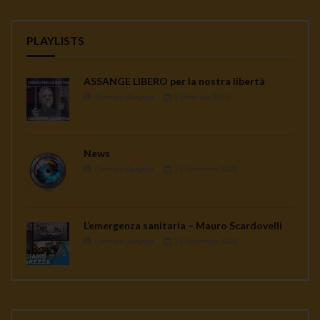
PLAYLISTS
ASSANGE LIBERO per la nostra libertà
Gennaro Gargiulo
1 Febbraio 2021
News
Gennaro Gargiulo
17 Novembre 2020
L’emergenza sanitaria – Mauro Scardovelli
Gennaro Gargiulo
17 Novembre 2020