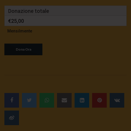
Donazione totale
€25,00
Mensilmente