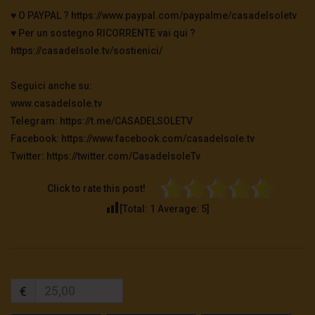
♥️ O PAYPAL ? https://www.paypal.com/paypalme/casadelsoletv
♥️ Per un sostegno RICORRENTE vai qui ?
https://casadelsole.tv/sostienici/
Seguici anche su:
www.casadelsole.tv
Telegram: https://t.me/CASADELSOLETV
Facebook: https://www.facebook.com/casadelsole.tv
Twitter: https://twitter.com/CasadelsoleTv
Click to rate this post!
[Total:
1
Average:
5
]
€