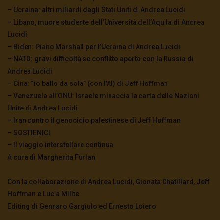
– Ucraina: altri miliardi dagli Stati Uniti di Andrea Lucidi
– Libano, muore studente dell’Università dell’Aquila di Andrea
Lucidi
– Biden: Piano Marshall per l’Ucraina di Andrea Lucidi
– NATO: gravi difficoltà se conflitto aperto con la Russia di
Andrea Lucidi
– Cina: “io ballo da sola” (con l’AI) di Jeff Hoffman
– Venezuela all’ONU: Israele minaccia la carta delle Nazioni
Unite di Andrea Lucidi
– Iran contro il genocidio palestinese di Jeff Hoffman
– SOSTIENICI
– Il viaggio interstellare continua
A cura di Margherita Furlan
Con la collaborazione di Andrea Lucidi, Gionata Chatillard, Jeff
Hoffman e Lucia Milite
Editing di Gennaro Gargiulo ed Ernesto Loiero