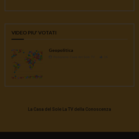
VIDEO PIU' VOTATI
Geopolitica
Redazione Casa del Sole TV
1K
La Casa del Sole La TV della Conoscenza