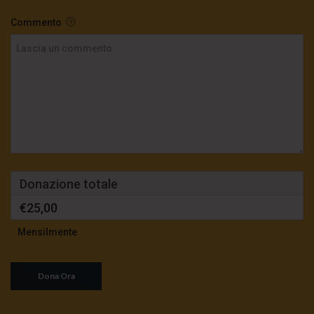
Commento
Donazione totale
€25,00
Mensilmente