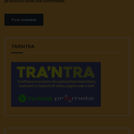
prossima volta che commento.
TRA’NTRA