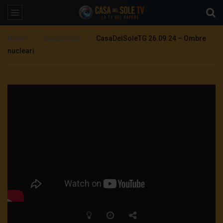
Home
Geopolitica
CasaDelSoleTG 26.09.24 – Ombre
nucleari