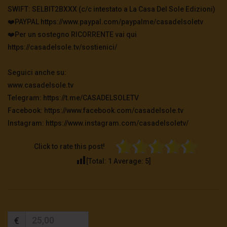
SWIFT: SELBIT2BXXX (c/c intestato a La Casa Del Sole Edizioni)
❤️PAYPAL https://www.paypal.com/paypalme/casadelsoletv
❤️Per un sostegno RICORRENTE vai qui
https://casadelsole.tv/sostienici/
Seguici anche su:
www.casadelsole.tv
Telegram: https://t.me/CASADELSOLETV
Facebook: https://www.facebook.com/casadelsole.tv
Instagram: https://www.instagram.com/casadelsoletv/
Click to rate this post!
[Total:
1
Average:
5
]
€