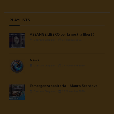
PLAYLISTS
ASSANGE LIBERO per la nostra libertà
Gennaro Gargiulo
1 Febbraio 2021
News
Gennaro Gargiulo
17 Novembre 2020
L’emergenza sanitaria – Mauro Scardovelli
Gennaro Gargiulo
17 Novembre 2020