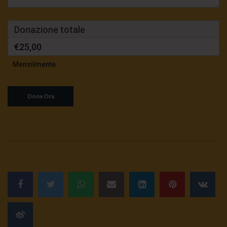
Donazione totale
€25,00
Mensilmente