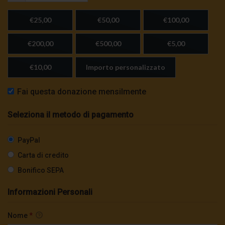
€25,00
€50,00
€100,00
€200,00
€500,00
€5,00
€10,00
Importo personalizzato
Fai questa donazione mensilmente
Seleziona il metodo di pagamento
PayPal
Carta di credito
Bonifico SEPA
Informazioni Personali
Nome
*